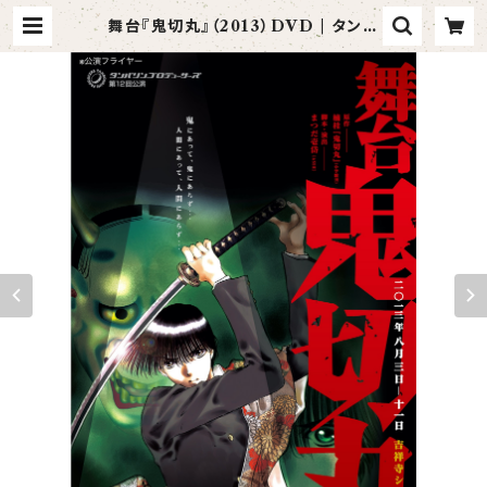
舞台『鬼切丸』（2013）DVD | タンバ
リンアーティスツ Official Shop