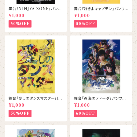
舞台『NINJYA ZONE』パンフ
舞台『好きよキャプテン』パンフレ
レット
ット
¥1,000
¥1,000
50%OFF
50%OFF
舞台『愛しのダンスマスター』(2
舞台『蒼海のティーダ』パンフレ
014) パンフレット
ット
¥1,000
¥1,000
50%OFF
60%OFF