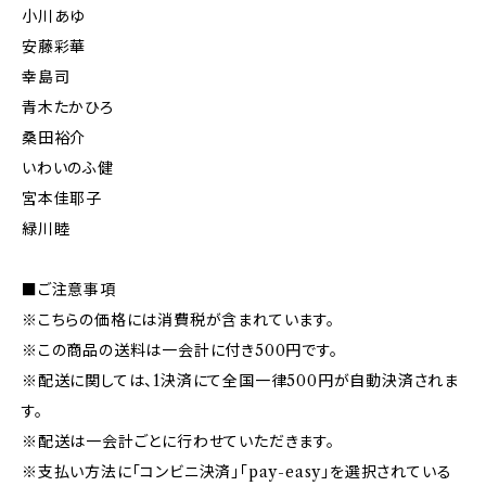
小川あゆ
安藤彩華
幸島司
青木たかひろ
桑田裕介
いわいのふ健
宮本佳耶子
緑川睦
■ご注意事項
※こちらの価格には消費税が含まれています。
※この商品の送料は一会計に付き500円です。
※配送に関しては、1決済にて全国一律500円が自動決済されま
す。
※配送は一会計ごとに行わせていただきます。
※支払い方法に「コンビニ決済」「pay-easy」を選択されている