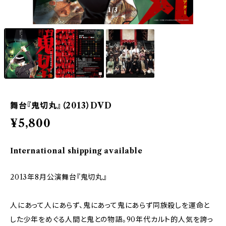
1
/3
舞台『鬼切丸』（2013）DVD
¥5,800
International shipping available
2013年8月公演舞台『鬼切丸』
人にあって人にあらず、鬼にあって鬼にあらず同族殺しを運命と
した少年をめぐる人間と鬼との物語。90年代カルト的人気を誇っ