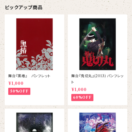
ピックアップ商品
舞台『黒椿』 パンフレット
舞台『鬼切丸』(2013) パンフレッ
ト
¥1,000
¥1,000
50%OFF
60%OFF