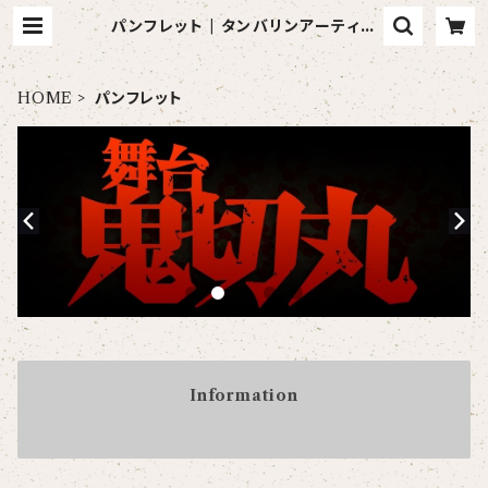
パンフレット | タンバリンアーティス
ツ Official Shop
HOME
パンフレット
Information