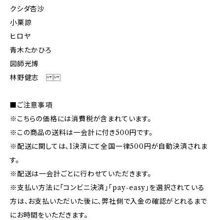
クシダ杏沙
小栗諒
ヒロヤ
青木たかひろ
図師光博
林野健志
■ご注意事項
※こちらの価格には消費税が含まれています。
※この商品の送料は一会計に付き500円です。
※配送に関しては、1決済にて全国一律500円が自動決済されま
す。
※配送は一会計ごとに行わせていただきます。
※支払い方法に「コンビニ決済」「pay-easy」を選択されている
方は、お支払いただいた後に、弊社側で入金の確認がとれるまで
にお時間をいただきます。