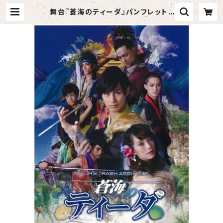
舞台『蒼海のティーダ』パンフレット |
タンバリンアーティスツ Official
Shop