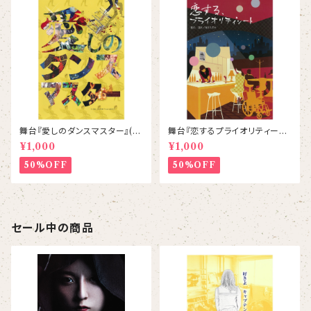
舞台『愛しのダンスマスター』(2
舞台『恋するプライオリティーシ
014) パンフレット
ート』パンフレット
¥1,000
¥1,000
50%OFF
50%OFF
セール中の商品