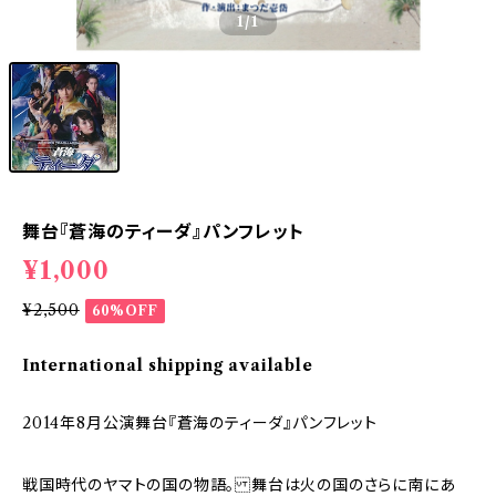
1
/1
舞台『蒼海のティーダ』パンフレット
¥1,000
¥2,500
60%OFF
International shipping available
2014年8月公演舞台『蒼海のティーダ』パンフレット
戦国時代のヤマトの国の物語。 舞台は火の国のさらに南にあ