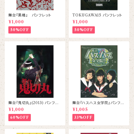
舞台『黒椿』 パンフレット
TOKUGAWA15 パンフレット
¥1,000
¥1,000
50%OFF
50%OFF
舞台『鬼切丸』(2013) パンフレッ
舞台『ハスハス女学院』パンフレ
ト
ット
¥1,000
¥1,005
60%OFF
33%OFF