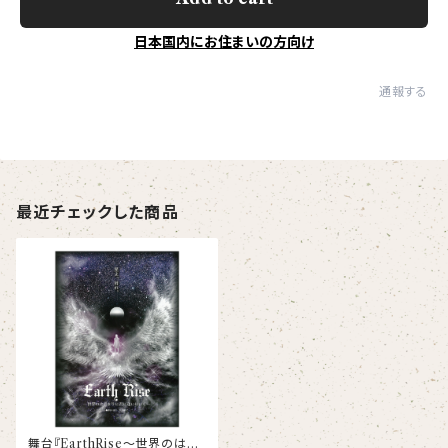
日本国内にお住まいの方向け
通報する
最近チェックした商品
舞台『EarthRise〜世界のはじ