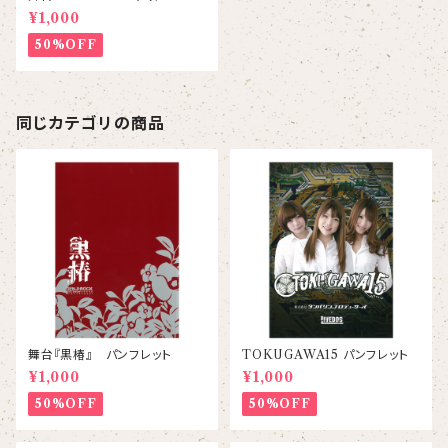
まりに君に逢いにいく〜』パンフ
¥1,000
レット
50%OFF
同じカテゴリの商品
舞台『黒椿』 パンフレット
TOKUGAWA15 パンフレット
¥1,000
¥1,000
50%OFF
50%OFF