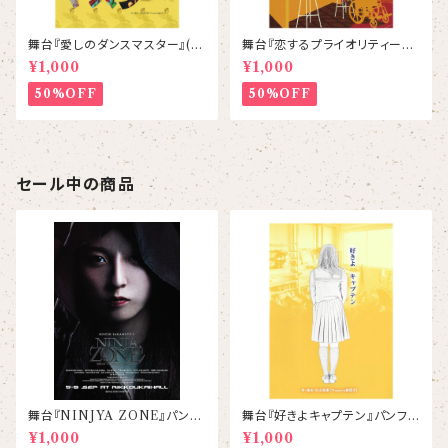
舞台『愛しのダンスマスター』(2
舞台『恋するプライオリティーシ
014) パンフレット
ート』パンフレット
¥1,000
¥1,000
50%OFF
50%OFF
セール中の商品
舞台『NINJYA ZONE』パンフ
舞台『好きよキャプテン』パンフレ
レット
ット
¥1,000
¥1,000