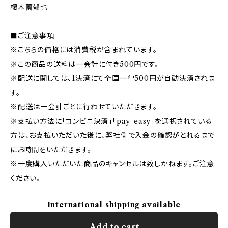
榎木薗郁也
■ご注意事項
※こちらの価格には消費税が含まれています。
※この商品の送料は一会計に付き500円です。
※配送に関しては、1決済にて全国一律500円が自動決済されま
す。
※配送は一会計ごとに行わせていただきます。
※支払い方法に「コンビニ決済」「pay-easy」を選択されている
方は、お支払いただいた後に、弊社側で入金の確認がとれるまで
にお時間をいただきます。
※一度購入いただいた商品のキャンセルは致しかねます。ご注意
ください。
International shipping available
Add to cart