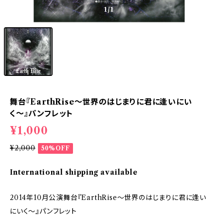
1
/1
舞台『EarthRise〜世界のはじまりに君に逢いにい
く〜』パンフレット
¥1,000
¥2,000
50%OFF
International shipping available
2014年10月公演舞台『EarthRise〜世界のはじまりに君に逢い
にいく〜』パンフレット