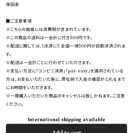
保田圭
■ご注意事項
※こちらの価格には消費税が含まれています。
※この商品の送料は一会計に付き500円です。
※配送に関しては、1決済にて全国一律500円が自動決済されま
す。
※配送は一会計ごとに行わせていただきます。
※支払い方法に「コンビニ決済」「pay-easy」を選択されている
方は、お支払いただいた後に、弊社側で入金の確認がとれるまで
にお時間をいただきます。
※一度購入いただいた商品のキャンセルは致しかねます。ご注意
ください。
International shipping available
Add to cart