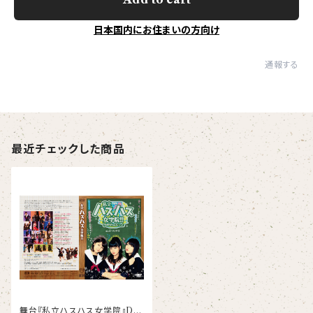
日本国内にお住まいの方向け
通報する
最近チェックした商品
舞台『私立ハスハス女学院』DV