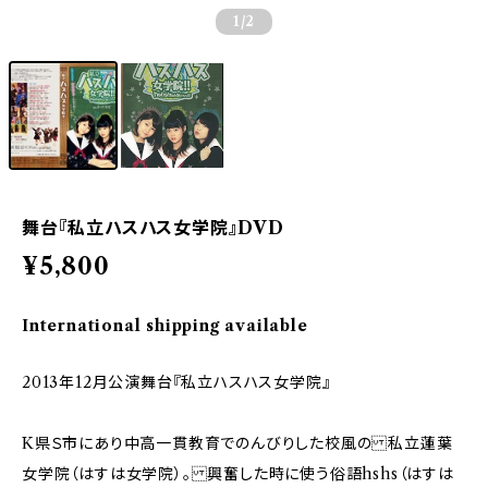
1
/2
舞台『私立ハスハス女学院』DVD
¥5,800
International shipping available
2013年12月公演舞台『私立ハスハス女学院』
K県Ｓ市にあり中高一貫教育でのんびりした校風の 私立蓮葉
女学院（はすは女学院）。 興奮した時に使う俗語hshs（はすは