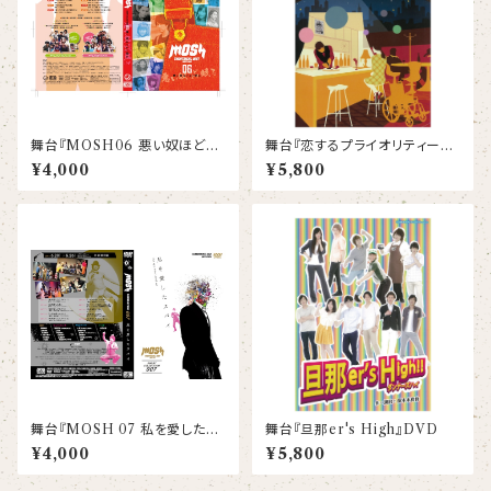
舞台『MOSH06 悪い奴ほどよ
舞台『恋するプライオリティーシ
く眠る』DVD
ート』DVD
¥4,000
¥5,800
舞台『MOSH 07 私を愛したス
舞台『旦那er's High』DVD
パイ』DVD
¥4,000
¥5,800